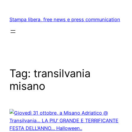
Skip
to
Stampa libera, free news e press communication
content
Tag:
transilvania
misano