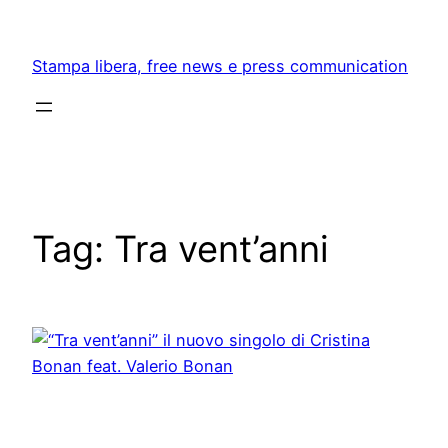
Skip
to
Stampa libera, free news e press communication
content
Tag:
Tra vent’anni