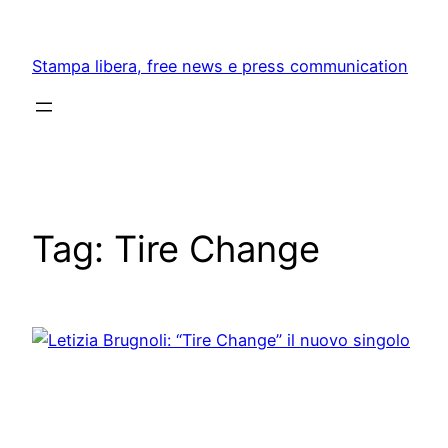
Skip
to
Stampa libera, free news e press communication
content
Tag:
Tire Change