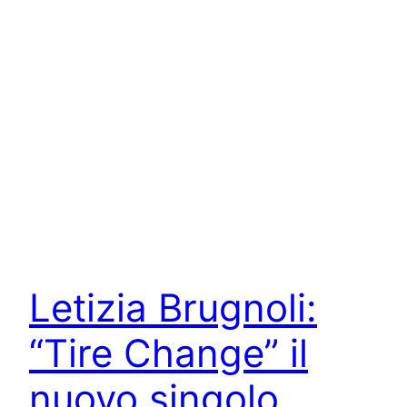
Letizia Brugnoli:
“Tire Change” il
nuovo singolo