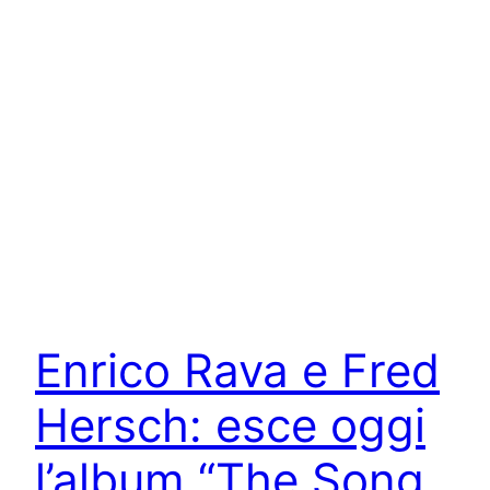
Enrico Rava e Fred
Hersch: esce oggi
l’album “The Song