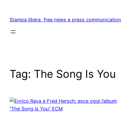
Skip
to
Stampa libera, free news e press communication
content
Tag:
The Song Is You