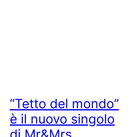
“Tetto del mondo”
è il nuovo singolo
di Mr&Mrs