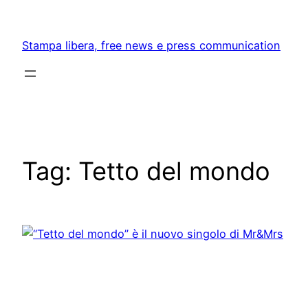
Skip
to
Stampa libera, free news e press communication
content
Tag:
Tetto del mondo