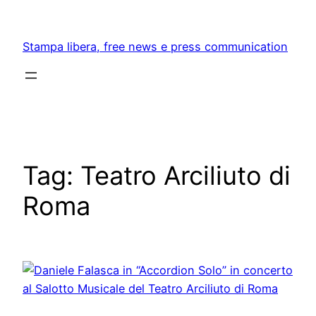
Skip
to
Stampa libera, free news e press communication
content
Tag:
Teatro Arciliuto di
Roma