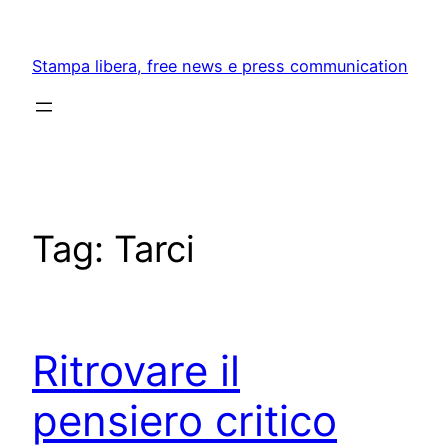
Skip
to
Stampa libera, free news e press communication
content
Tag:
Tarci
Ritrovare il
pensiero critico