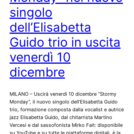
singolo
dell’Elisabetta
Guido trio in uscita
venerdì 10
dicembre
MILANO – Uscirà venerdì 10 dicembre “Stormy
Monday”, il nuovo singolo dell’Elisabetta Guido
trio, formazione composta dalla vocalist e autrice
jazz Elisabetta Guido, dal chitarrista Martino
Vercesi e dal sassofonista Mirko Fait: disponibile
su YouTube e su tutte le piattaforme digitali, è la