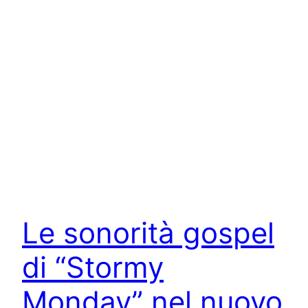
Le sonorità gospel
di “Stormy
Monday” nel nuovo