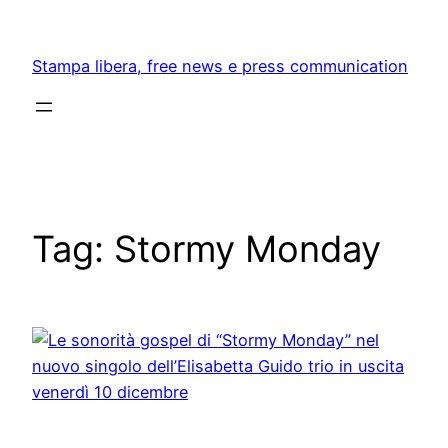
Skip
to
Stampa libera, free news e press communication
content
Tag:
Stormy Monday