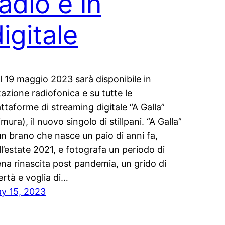
adio e in
igitale
l 19 maggio 2023 sarà disponibile in
tazione radiofonica e su tutte le
attaforme di streaming digitale “A Galla”
imura), il nuovo singolo di stillpani. “A Galla”
un brano che nasce un paio di anni fa,
ll’estate 2021, e fotografa un periodo di
ena rinascita post pandemia, un grido di
bertà e voglia di…
y 15, 2023