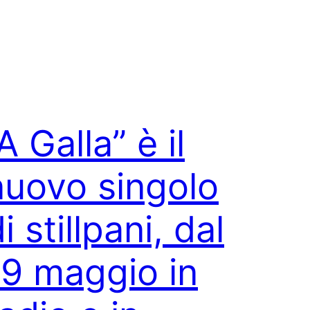
A Galla” è il
nuovo singolo
i stillpani, dal
19 maggio in