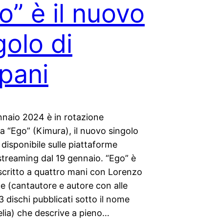
o” è il nuovo
golo di
lpani
nnaio 2024 è in rotazione
a “Ego” (Kimura), il nuovo singolo
i disponibile sulle piattaforme
i streaming dal 19 gennaio. “Ego” è
scritto a quattro mani con Lorenzo
e (cantautore e autore con alle
 3 dischi pubblicati sotto il nome
elia) che descrive a pieno…