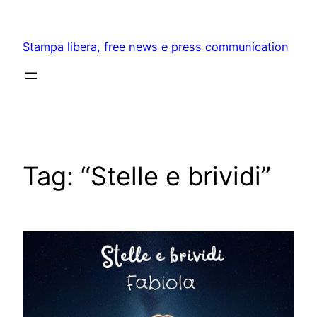
Skip
to
Stampa libera, free news e press communication
content
Tag:
“Stelle e brividi”