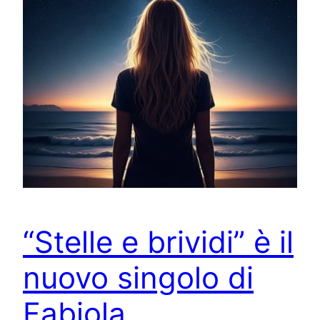
“Stelle e brividi” è il
nuovo singolo di
Fabiola