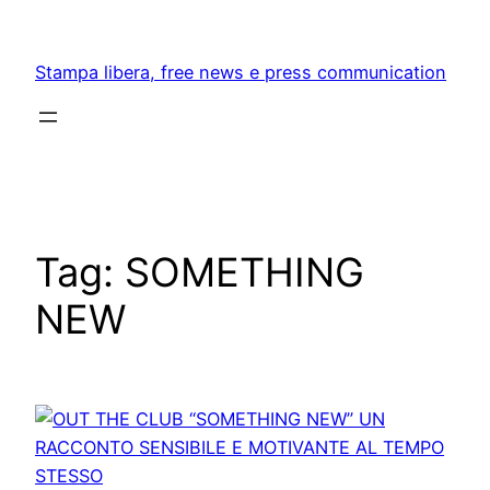
Skip
to
Stampa libera, free news e press communication
content
Tag:
SOMETHING
NEW