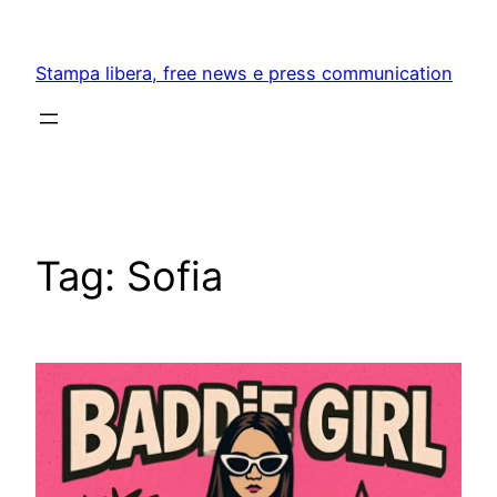
Skip
to
Stampa libera, free news e press communication
content
Tag:
Sofia