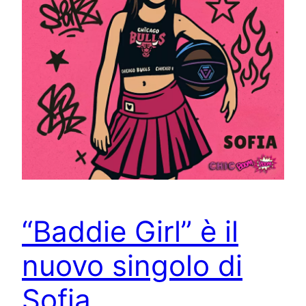
“Baddie Girl” è il
nuovo singolo di
Sofia