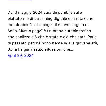
Dal 3 maggio 2024 sarà disponibile sulle
piattaforme di streaming digitale e in rotazione
radiofonica “Just a page”, il nuovo singolo di
Sofia. “Just a page” è un brano autobiografico
che analizza ciò che è stato e ciò che sarà. Parla
di passato perché nonostante la sua giovane età,
Sofia ha già vissuto situazioni che…
April 29, 2024
Stampa libera, free news e press communication