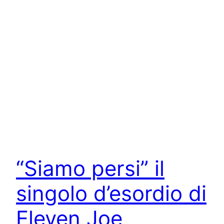
“Siamo persi” il
singolo d’esordio di
Eleven Joe