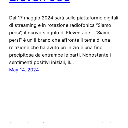
Dal 17 maggio 2024 sarà sulle piattaforme digitali
di streaming e in rotazione radiofonica “Siamo
persi”, il nuovo singolo di Eleven Joe. “Siamo
persi” è un Il brano che affronta il tema di una
relazione che ha avuto un inizio e una fine
precipitosa da entrambe le parti. Nonostante i
sentimenti positivi iniziali, il…
May 14, 2024
Stampa libera, free news e press communication