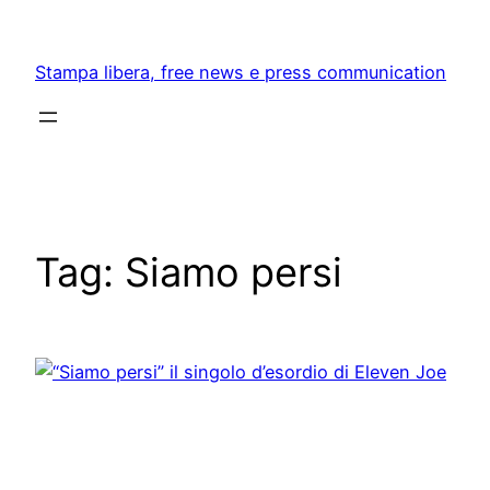
Skip
to
Stampa libera, free news e press communication
content
Tag:
Siamo persi