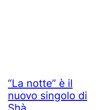
“La notte” è il
nuovo singolo di
Shà