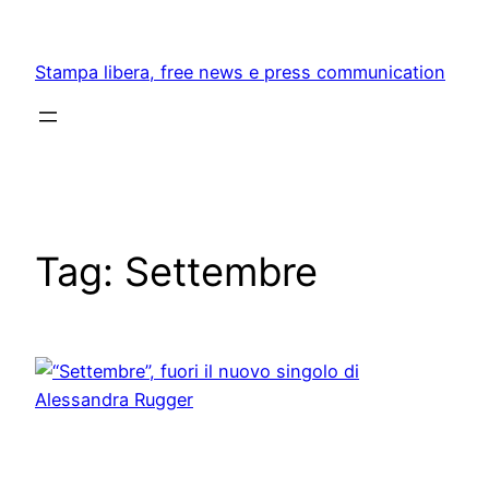
Skip
to
Stampa libera, free news e press communication
content
Tag:
Settembre