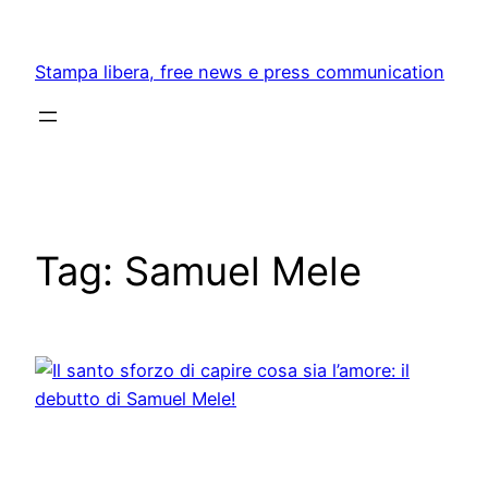
Skip
to
Stampa libera, free news e press communication
content
Tag:
Samuel Mele