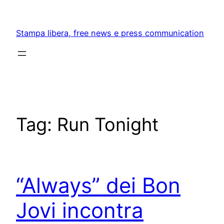
Skip
to
Stampa libera, free news e press communication
content
Tag:
Run Tonight
“Always” dei Bon
Jovi incontra