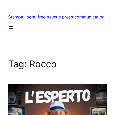
Skip
to
Stampa libera, free news e press communication
content
Tag:
Rocco