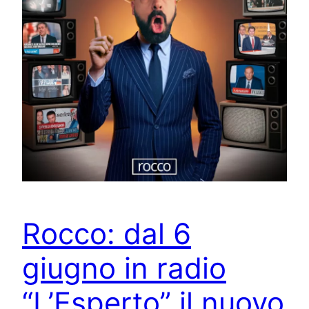
Rocco: dal 6
giugno in radio
“L’Esperto” il nuovo