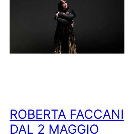
ROBERTA FACCANI
DAL 2 MAGGIO