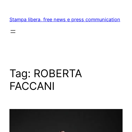
Skip
to
Stampa libera, free news e press communication
content
Tag:
ROBERTA
FACCANI