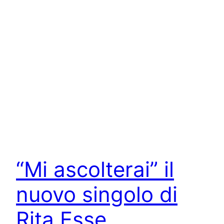
“Mi ascolterai” il
nuovo singolo di
Rita Esse