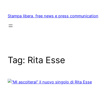
Skip
to
Stampa libera, free news e press communication
content
Tag:
Rita Esse