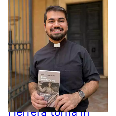
Reniel Alí Ramírez
Herrera torna in