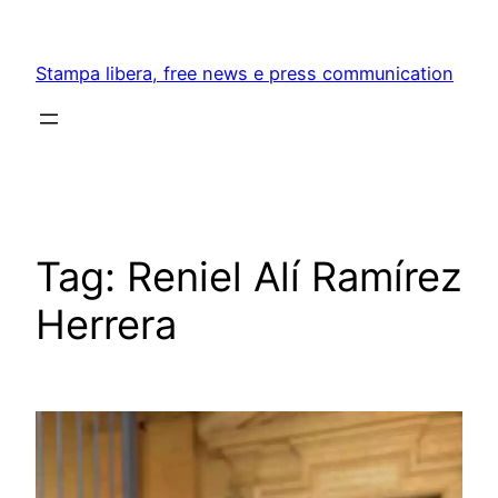
Skip
to
Stampa libera, free news e press communication
content
Tag:
Reniel Alí Ramírez
Herrera