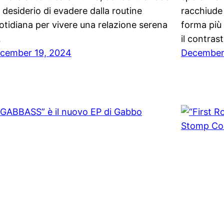
l desiderio di evadere dalla routine
racchiude 
otidiana per vivere una relazione serena
forma più 
…
il contras
cember 19, 2024
December