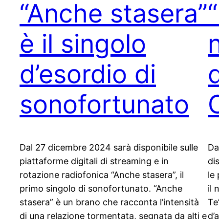
“Anche stasera”
“
è il singolo
d’esordio di
sonofortunato
Dal 27 dicembre 2024 sarà disponibile sulle
Da
piattaforme digitali di streaming e in
di
rotazione radiofonica “Anche stasera”, il
le
primo singolo di sonofortunato. “Anche
il
stasera” è un brano che racconta l’intensità
Te
di una relazione tormentata, segnata da alti e
d’