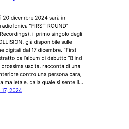
ì 20 dicembre 2024 sarà in
 radiofonica “FIRST ROUND”
ecordings), il primo singolo degli
LISION, già disponibile sulle
e digitali dal 17 dicembre. “First
tratto dall’album di debutto “Blind
i prossima uscita, racconta di una
interiore contro una persona cara,
a ma letale, dalla quale si sente il…
 17, 2024