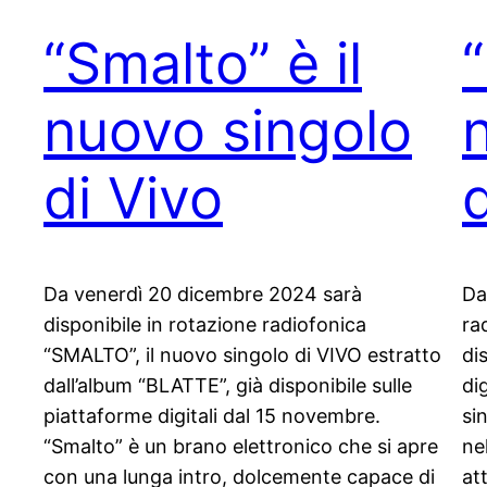
“Smalto” è il
nuovo singolo
di Vivo
Da venerdì 20 dicembre 2024 sarà
Da
disponibile in rotazione radiofonica
ra
“SMALTO”, il nuovo singolo di VIVO estratto
di
dall’album “BLATTE”, già disponibile sulle
di
piattaforme digitali dal 15 novembre.
si
“Smalto” è un brano elettronico che si apre
ne
con una lunga intro, dolcemente capace di
at