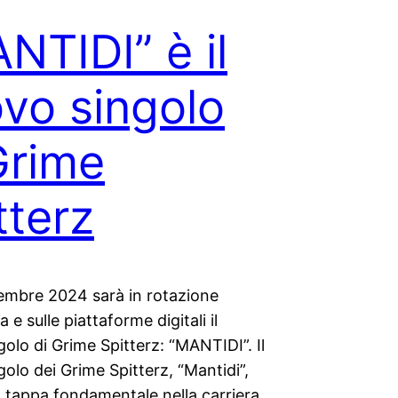
NTIDI” è il
vo singolo
Grime
tterz
cembre 2024 sarà in rotazione
 e sulle piattaforme digitali il
olo di Grime Spitterz: “MANTIDI”. Il
olo dei Grime Spitterz, “Mantidi”,
 tappa fondamentale nella carriera