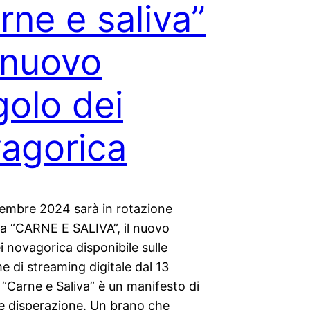
rne e saliva”
l nuovo
golo dei
agorica
cembre 2024 sarà in rotazione
ca “CARNE E SALIVA”, il nuovo
i novagorica disponibile sulle
e di streaming digitale dal 13
“Carne e Saliva” è un manifesto di
e disperazione. Un brano che