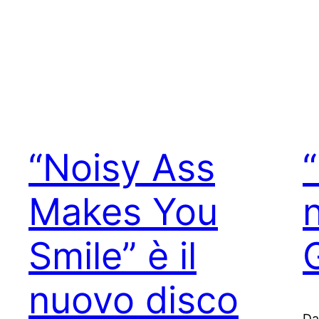
“Noisy Ass
Makes You
Smile” è il
nuovo disco
Da