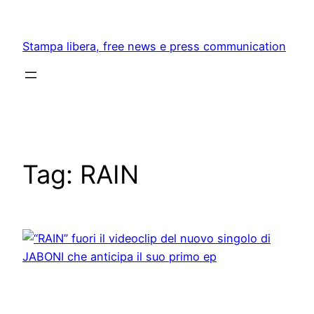
Skip
to
Stampa libera, free news e press communication
content
Tag:
RAIN