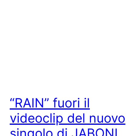
“RAIN” fuori il
videoclip del nuovo
singolo di JABONI