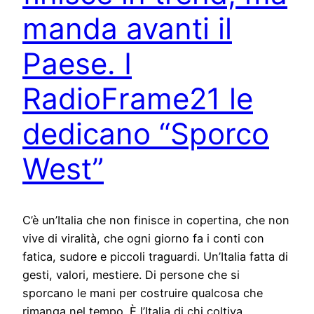
manda avanti il
Paese. I
RadioFrame21 le
dedicano “Sporco
West”
C’è un’Italia che non finisce in copertina, che non
vive di viralità, che ogni giorno fa i conti con
fatica, sudore e piccoli traguardi. Un’Italia fatta di
gesti, valori, mestiere. Di persone che si
sporcano le mani per costruire qualcosa che
rimanga nel tempo. È l’Italia di chi coltiva,