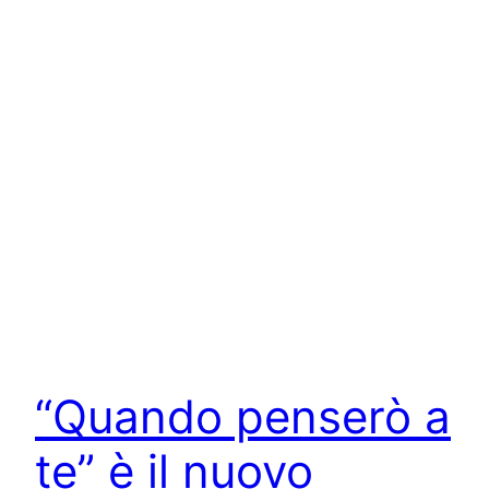
“Quando penserò a
te” è il nuovo