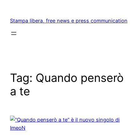
Skip
to
Stampa libera, free news e press communication
content
Tag:
Quando penserò
a te