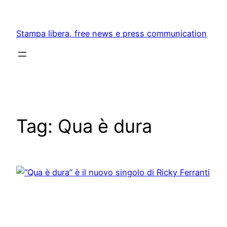
Skip
to
Stampa libera, free news e press communication
content
Tag:
Qua è dura