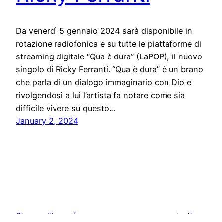
Da venerdì 5 gennaio 2024 sarà disponibile in
rotazione radiofonica e su tutte le piattaforme di
streaming digitale “Qua è dura” (LaPOP), il nuovo
singolo di Ricky Ferranti. “Qua è dura” è un brano
che parla di un dialogo immaginario con Dio e
rivolgendosi a lui l’artista fa notare come sia
difficile vivere su questo…
January 2, 2024
Stampa libera, free news e press communication