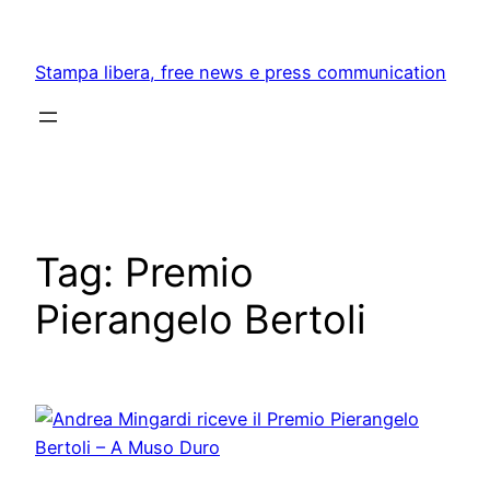
Skip
to
Stampa libera, free news e press communication
content
Tag:
Premio
Pierangelo Bertoli