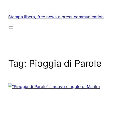
Skip
to
Stampa libera, free news e press communication
content
Tag:
Pioggia di Parole