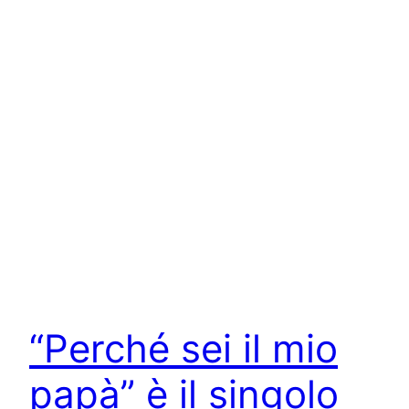
“Perché sei il mio
papà” è il singolo