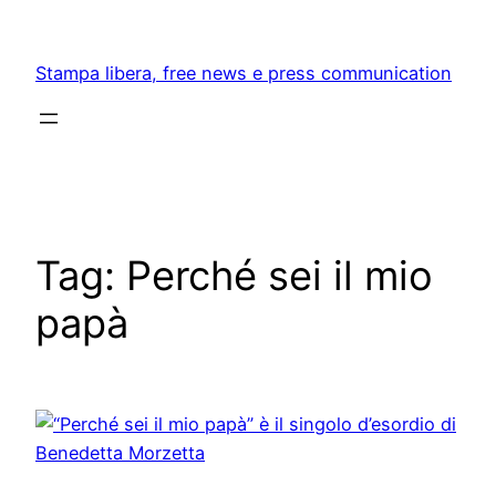
Skip
to
Stampa libera, free news e press communication
content
Tag:
Perché sei il mio
papà