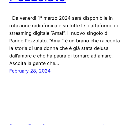
Da venerdì 1° marzo 2024 sarà disponibile in
rotazione radiofonica e su tutte le piattaforme di
streaming digitale “Ama!”, il nuovo singolo di
Paride Pezzolato. “Ama!” è un brano che racconta
la storia di una donna che è già stata delusa
dall’amore e che ha paura di tornare ad amare.
Ascolta la gente che…
February 28, 2024
Stampa libera, free news e press communication