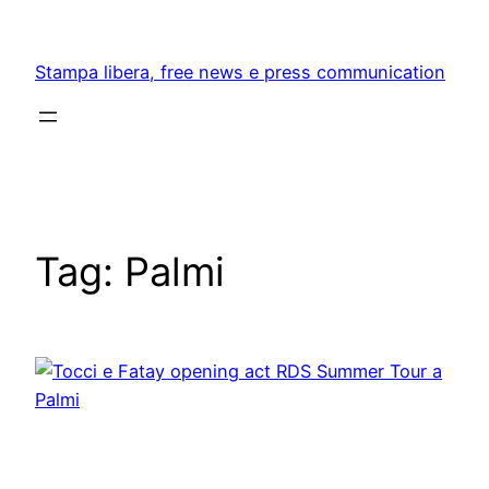
Skip
to
Stampa libera, free news e press communication
content
Tag:
Palmi