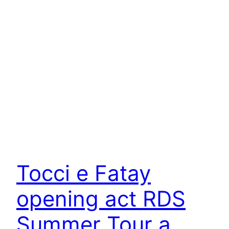
Tocci e Fatay
opening act RDS
Summer Tour a