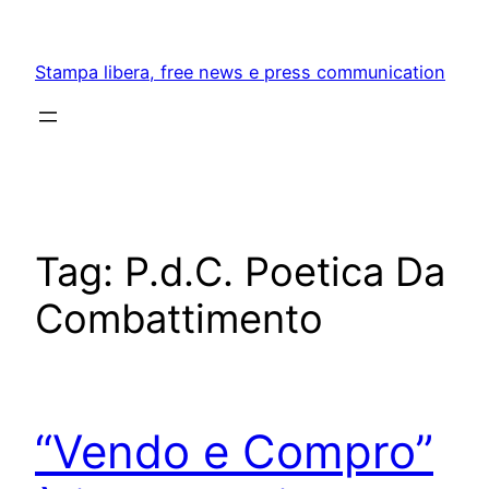
Skip
to
Stampa libera, free news e press communication
content
Tag:
P.d.C. Poetica Da
Combattimento
“Vendo e Compro”