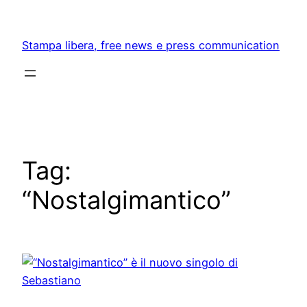
Skip
to
Stampa libera, free news e press communication
content
Tag:
“Nostalgimantico”