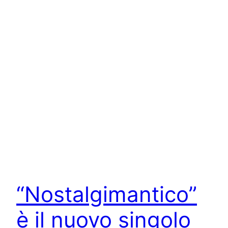
“Nostalgimantico”
è il nuovo singolo