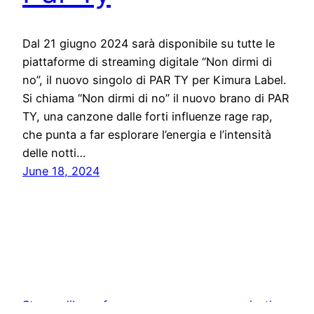
Dal 21 giugno 2024 sarà disponibile su tutte le
piattaforme di streaming digitale “Non dirmi di
no”, il nuovo singolo di PAR TY per Kimura Label.
Si chiama “Non dirmi di no” il nuovo brano di PAR
TY, una canzone dalle forti influenze rage rap,
che punta a far esplorare l’energia e l’intensità
delle notti…
June 18, 2024
Stampa libera, free news e press communication