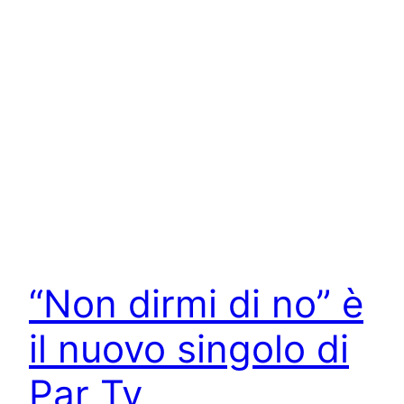
“Non dirmi di no” è
il nuovo singolo di
Par Ty