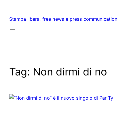
Skip
to
Stampa libera, free news e press communication
content
Tag:
Non dirmi di no