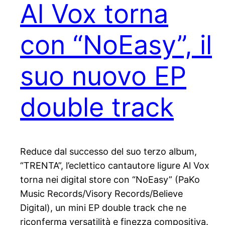
Al Vox torna
con “NoEasy”, il
suo nuovo EP
double track
Reduce dal successo del suo terzo album,
“TRENTA”, l’eclettico cantautore ligure Al Vox
torna nei digital store con “NoEasy” (PaKo
Music Records/Visory Records/Believe
Digital), un mini EP double track che ne
riconferma versatilità e finezza compositiva.