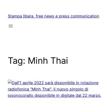
Skip
to
Stampa libera, free news e press communication
content
Tag:
Minh Thai