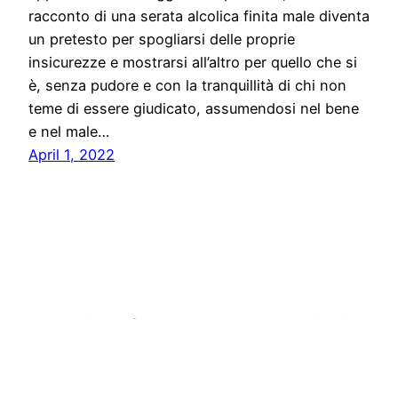
racconto di una serata alcolica finita male diventa
un pretesto per spogliarsi delle proprie
insicurezze e mostrarsi all’altro per quello che si
è, senza pudore e con la tranquillità di chi non
teme di essere giudicato, assumendosi nel bene
e nel male…
April 1, 2022
Stampa libera, free news e press communication
Proudly powered by
WordPress