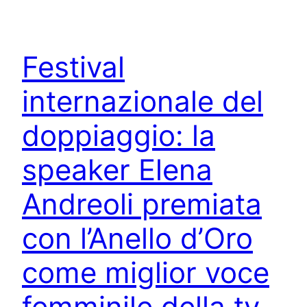
Festival
internazionale del
doppiaggio: la
speaker Elena
Andreoli premiata
con l’Anello d’Oro
come miglior voce
femminile della tv