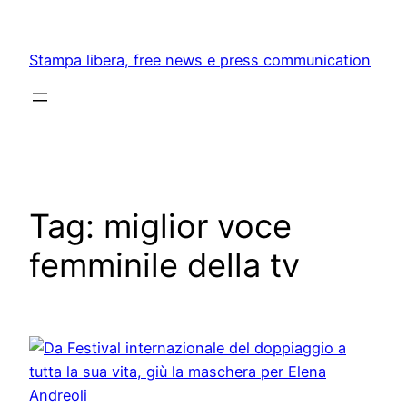
Skip
to
Stampa libera, free news e press communication
content
Tag:
miglior voce
femminile della tv