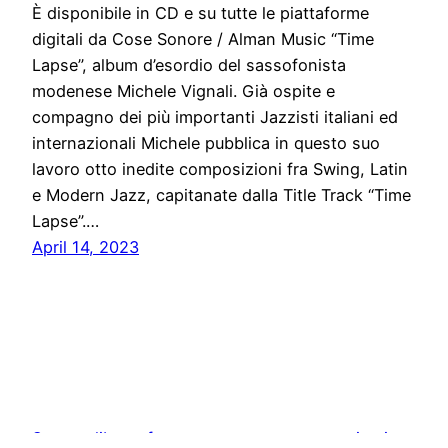
È disponibile in CD e su tutte le piattaforme
digitali da Cose Sonore / Alman Music “Time
Lapse”, album d’esordio del sassofonista
modenese Michele Vignali. Già ospite e
compagno dei più importanti Jazzisti italiani ed
internazionali Michele pubblica in questo suo
lavoro otto inedite composizioni fra Swing, Latin
e Modern Jazz, capitanate dalla Title Track “Time
Lapse”.…
April 14, 2023
Stampa libera, free news e press communication