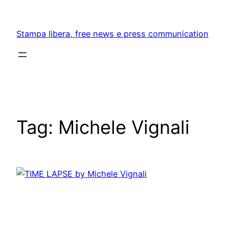
Skip
to
Stampa libera, free news e press communication
content
Tag:
Michele Vignali