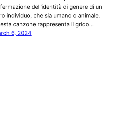
affermazione dell’identità di genere di un
tro individuo, che sia umano o animale.
esta canzone rappresenta il grido…
rch 6, 2024
n