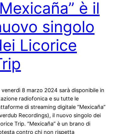
“Mexicaña” è il
nuovo singolo
dei Licorice
Trip
 venerdì 8 marzo 2024 sarà disponibile in
tazione radiofonica e su tutte le
attaforme di streaming digitale “Mexicaña”
verdub Recordings), il nuovo singolo dei
corice Trip. “Mexicaña” è un brano di
otesta contro chi non rispetta