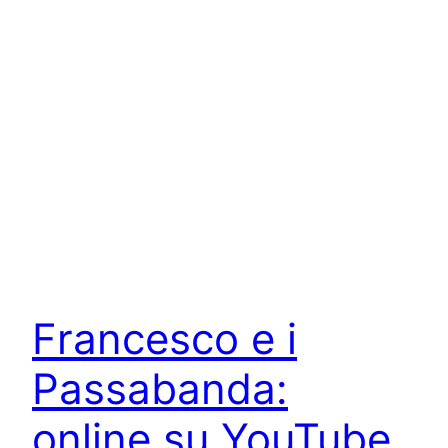
Francesco e i
Passabanda:
online su YouTube