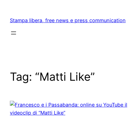
Skip
to
Stampa libera, free news e press communication
content
Tag:
“Matti Like”