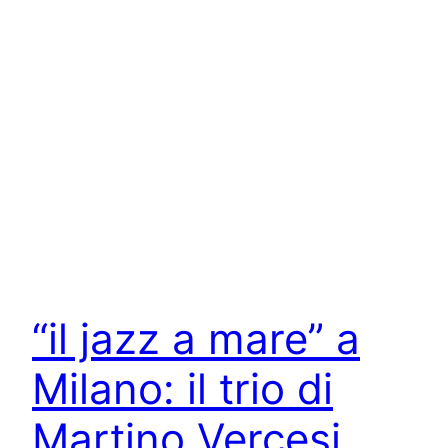
“il jazz a mare” a
Milano: il trio di
Martino Vercesi