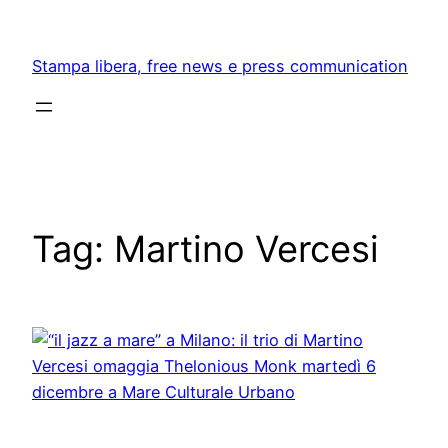
Skip
to
Stampa libera, free news e press communication
content
Tag:
Martino Vercesi