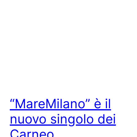
“MareMilano” è il
nuovo singolo dei
Carneo