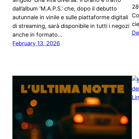
28
dall’album ‘M.A.P.S.’ che, dopo il debutto
Co
autunnale in vinile e sulle piattaforme digitali
ci
di streaming, sarà disponibile in tutti i negozi
De
anche in formato…
February 13, 2026