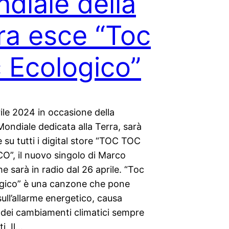
diale della
ra esce “Toc
 Ecologico”
ile 2024 in occasione della
ondiale dedicata alla Terra, sarà
e su tutti i digital store “TOC TOC
”, il nuovo singolo di Marco
e sarà in radio dal 26 aprile. “Toc
gico” è una canzone che pone
sull’allarme energetico, causa
 dei cambiamenti climatici sempre
i. Il…