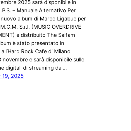
vembre 2025 sarà disponibile in
A.P.S. – Manuale Alternativo Per
il nuovo album di Marco Ligabue per
ta M.O.M. S.r.l. (MUSIC OVERDRIVE
T) e distribuito The Saifam
lbum è stato presentato in
 all’Hard Rock Cafe di Milano
 novembre e sarà disponibile sulle
e digitali di streaming dal…
 19, 2025