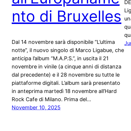
DE
nto di Bruxelles
Li
un
qu
qu
Dal 14 novembre sarà disponibile “L’ultima
Ju
notte”, il nuovo singolo di Marco Ligabue, che
anticipa l’album “M.A.P.S.”, in uscita il 21
novembre in vinile (a cinque anni di distanza
dal precedente) e il 28 novembre su tutte le
piattaforme digitali. L’album sarà presentato
in anteprima martedì 18 novembre all’Hard
Rock Cafe di Milano. Prima del…
November 10, 2025