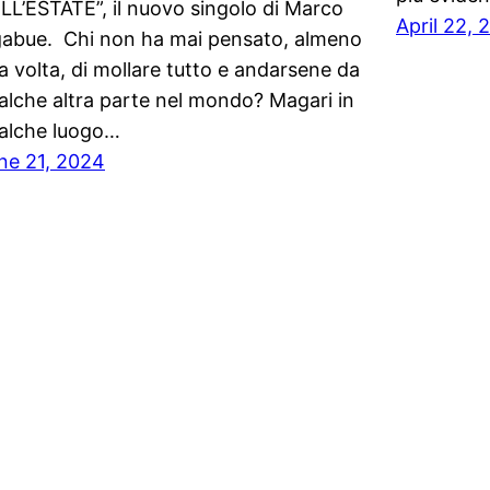
LL’ESTATE”, il nuovo singolo di Marco
April 22, 
gabue. Chi non ha mai pensato, almeno
a volta, di mollare tutto e andarsene da
alche altra parte nel mondo? Magari in
alche luogo…
ne 21, 2024