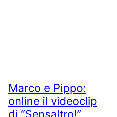
Marco e Pippo:
online il videoclip
di “Sensaltro!”