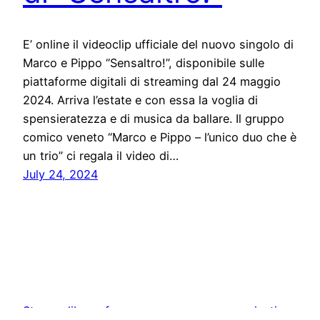
E’ online il videoclip ufficiale del nuovo singolo di
Marco e Pippo “Sensaltro!”, disponibile sulle
piattaforme digitali di streaming dal 24 maggio
2024. Arriva l’estate e con essa la voglia di
spensieratezza e di musica da ballare. Il gruppo
comico veneto “Marco e Pippo – l’unico duo che è
un trio” ci regala il video di…
July 24, 2024
Stampa libera, free news e press communication