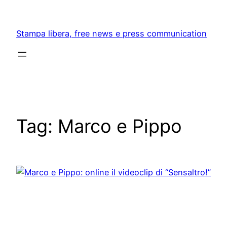
Skip
to
Stampa libera, free news e press communication
content
Tag:
Marco e Pippo