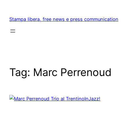
Skip
to
Stampa libera, free news e press communication
content
Tag:
Marc Perrenoud