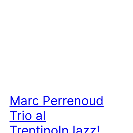
Marc Perrenoud
Trio al
TrentinoInJazz!