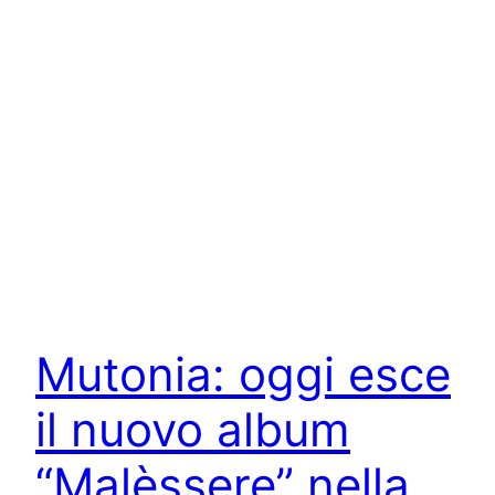
Mutonia: oggi esce
il nuovo album
“Malèssere” nella