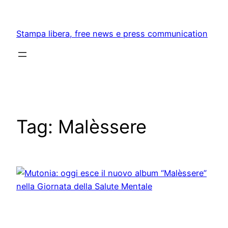
Skip
to
Stampa libera, free news e press communication
content
Tag:
Malèssere