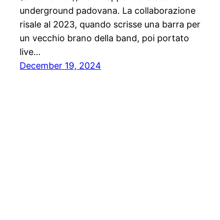
underground padovana. La collaborazione
risale al 2023, quando scrisse una barra per
un vecchio brano della band, poi portato
live…
December 19, 2024
Stampa libera, free news e press communicatio