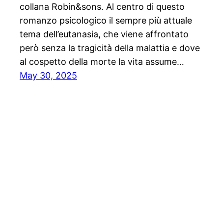
collana Robin&sons. Al centro di questo
romanzo psicologico il sempre più attuale
tema dell’eutanasia, che viene affrontato
però senza la tragicità della malattia e dove
al cospetto della morte la vita assume…
May 30, 2025
Stampa libera, free news e press communicatio