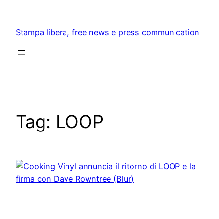
Skip
to
Stampa libera, free news e press communication
content
Tag:
LOOP