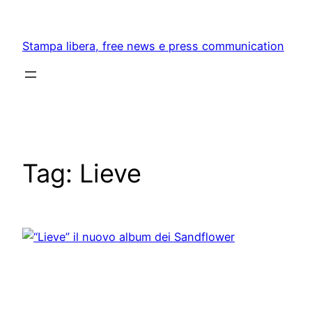
Skip
to
Stampa libera, free news e press communication
content
Tag:
Lieve