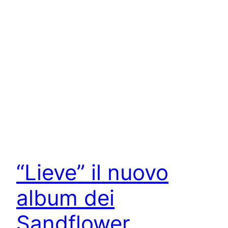
“Lieve” il nuovo
album dei
Sandflower